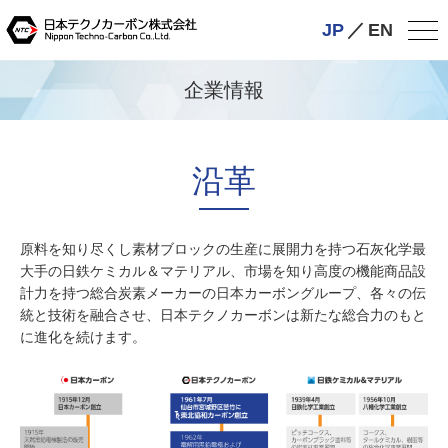
JP
／
EN
企業情報
沿革
原料を知り尽くし素材ブロックの生産に展開力を持つ石灰化学最
大手の日鉄ケミカル＆マテリアル、市場を知り高度の機能商品設
計力を持つ総合炭素メーカーの日本カーボングループ、各々の伝
統と技術を融合させ、日本テクノカーボンは新たな総合力のもと
に進化を続けます。